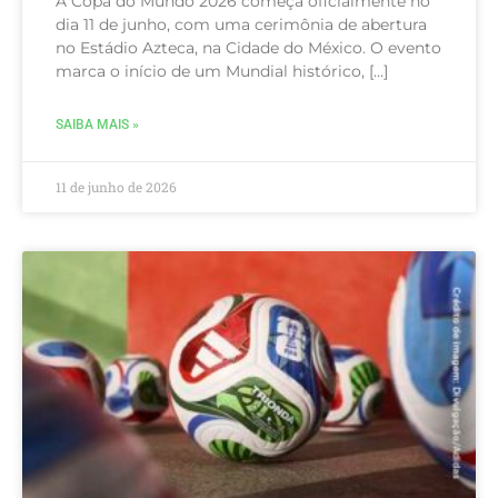
A Copa do Mundo 2026 começa oficialmente no
dia 11 de junho, com uma cerimônia de abertura
no Estádio Azteca, na Cidade do México. O evento
marca o início de um Mundial histórico, […]
SAIBA MAIS »
11 de junho de 2026