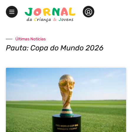
Últimas Notícias
Pauta: Copa do Mundo 2026