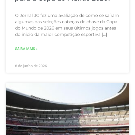
O Jornal JC fez uma avaliação de como se saíram
algumas das seleções cabeças de chave da Copa
do Mundo de 2026 em seus últimos jogos antes
do início da maior competição esportiva […]
SAIBA MAIS »
8 de junho de 2026