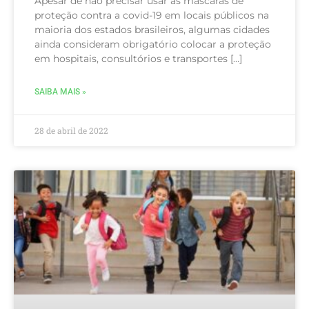
Apesar de não precisar usar as máscaras de
proteção contra a covid-19 em locais públicos na
maioria dos estados brasileiros, algumas cidades
ainda consideram obrigatório colocar a proteção
em hospitais, consultórios e transportes […]
SAIBA MAIS »
28 de abril de 2022