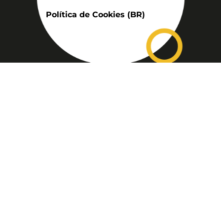
Política de Cookies (BR)
Assinatura
Disponível nas versões: impresso
mensal, on-line, áudio (Podcast) e
vídeo (YouTube).
ASSINE