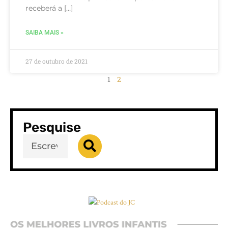
receberá a […]
SAIBA MAIS »
27 de outubro de 2021
1
2
Pesquise