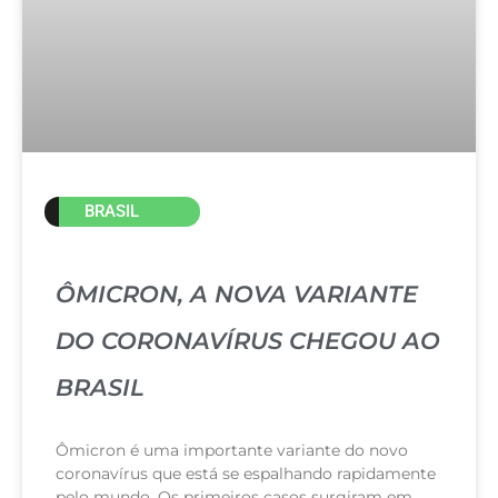
BRASIL
ÔMICRON, A NOVA VARIANTE
DO CORONAVÍRUS CHEGOU AO
BRASIL
Ômicron é uma importante variante do novo
coronavírus que está se espalhando rapidamente
pelo mundo. Os primeiros casos surgiram em