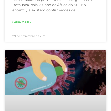
Botsuana, país vizinho da África do Sul. No
entanto, já existem confirmações de […]
SAIBA MAIS »
29 de novembro de 2021