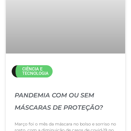
CIÊNCIA E
TECNOLOGIA
PANDEMIA COM OU SEM
MÁSCARAS DE PROTEÇÃO?
Março foi o mês da máscara no bolso e sorriso no
rosto, com a diminuição de casos de covid-19 no