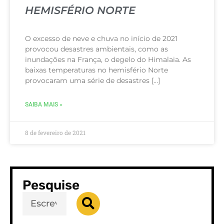
HEMISFÉRIO NORTE
O excesso de neve e chuva no início de 2021
provocou desastres ambientais, como as
inundações na França, o degelo do Himalaia. As
baixas temperaturas no hemisfério Norte
provocaram uma série de desastres […]
SAIBA MAIS »
8 de fevereiro de 2021
Pesquise