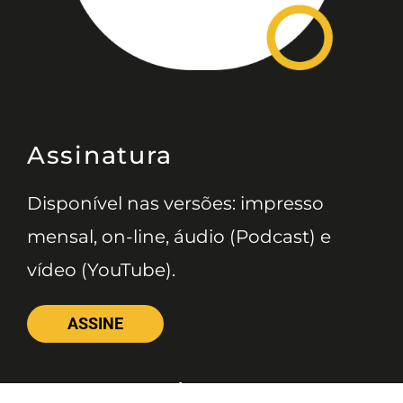
Assinatura
Disponível nas versões: impresso
mensal, on-line, áudio (Podcast) e
vídeo (YouTube).
ASSINE
Nossas Redes