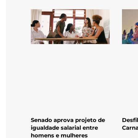
Senado aprova projeto de
Desfi
igualdade salarial entre
Carna
homens e mulheres