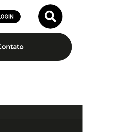
LOGIN
Contato