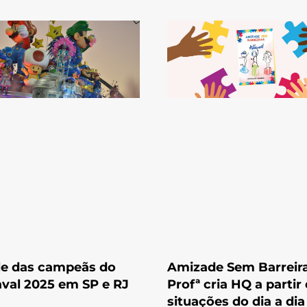
le das campeãs do
Amizade Sem Barreira
val 2025 em SP e RJ
Profª cria HQ a partir
situações do dia a dia