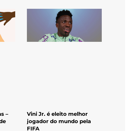
s –
Vini Jr. é eleito melhor
 de
jogador do mundo pela
FIFA