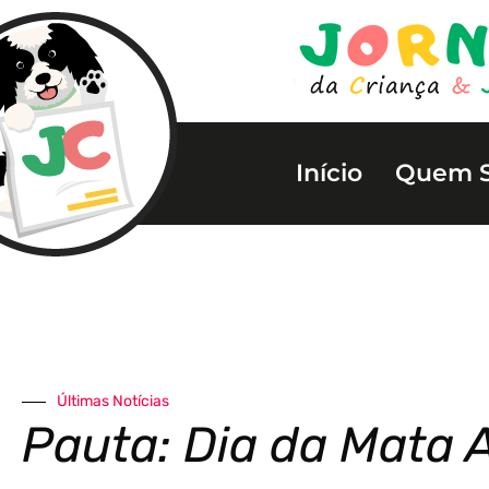
Início
Quem 
Últimas Notícias
Pauta: Dia da Mata A