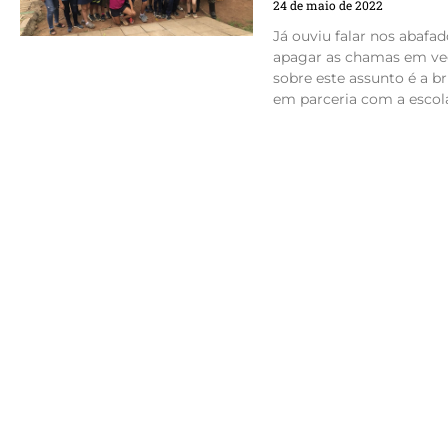
24 de maio de 2022
Já ouviu falar nos abafa
apagar as chamas em ve
sobre este assunto é a b
em parceria com a escola