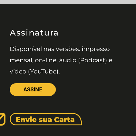
Assinatura
Disponível nas versões: impresso
mensal, on-line, áudio (Podcast) e
vídeo (YouTube).
ASSINE