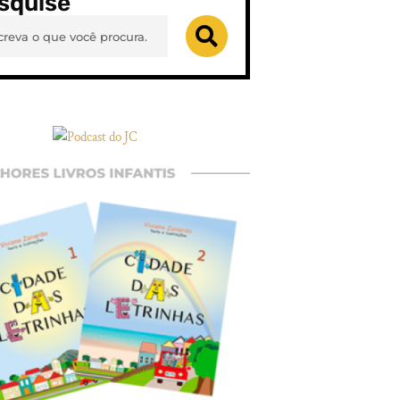
squise