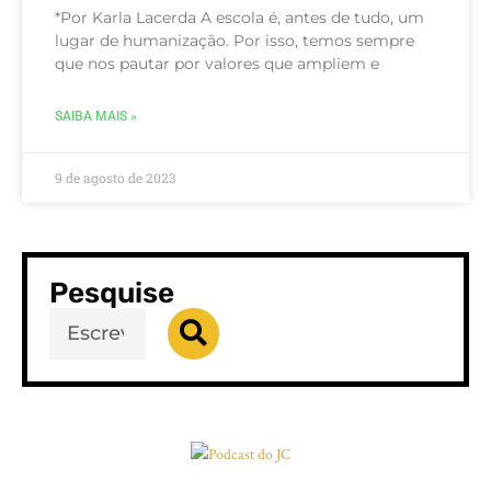
*Por Karla Lacerda A escola é, antes de tudo, um
lugar de humanização. Por isso, temos sempre
que nos pautar por valores que ampliem e
SAIBA MAIS »
9 de agosto de 2023
Pesquise