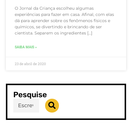
O Jornal da Criança escolheu algumas
experiências para fazer em casa. Afinal, com elas
dá para aprender sobre os fenômenos físicos e
químicos, se divertindo e brincando de ser
cientista. Separem os ingredientes […]
SAIBA MAIS »
23 de abril de 2020
Pesquise