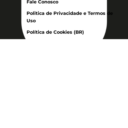
Fale Conosco
Politica de Privacidade e Termos de
Uso
Política de Cookies (BR)
Assinatura
Disponível nas versões: impresso
mensal, on-line, áudio (Podcast) e
vídeo (YouTube).