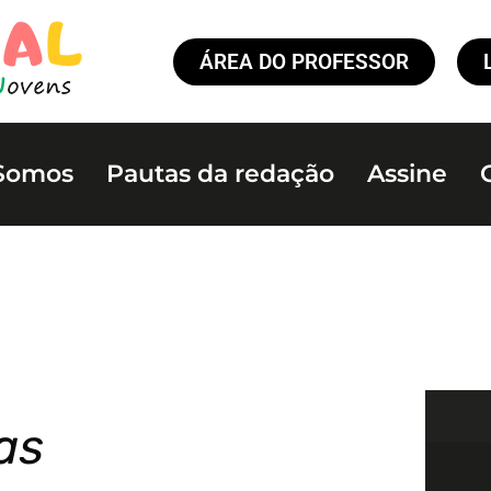
ÁREA DO PROFESSOR
Somos
Pautas da redação
Assine
as