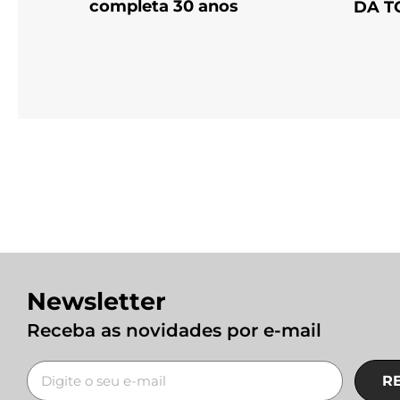
completa 30 anos
DA T
Newsletter
Receba as novidades por e-mail
R