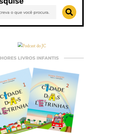
squise