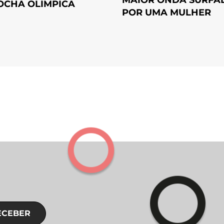
OCHA OLÍMPICA
POR UMA MULHER
ECEBER