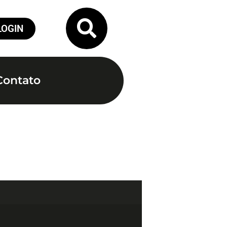
LOGIN
Contato