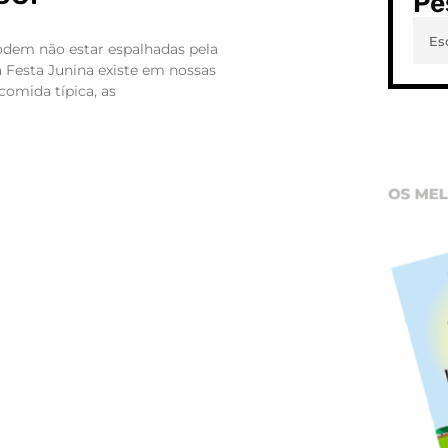
Pe
odem não estar espalhadas pela
a Festa Junina existe em nossas
comida típica, as