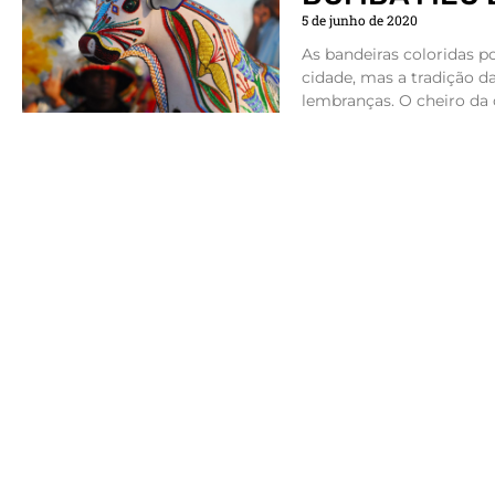
5 de junho de 2020
As bandeiras coloridas p
cidade, mas a tradição d
lembranças. O cheiro da 