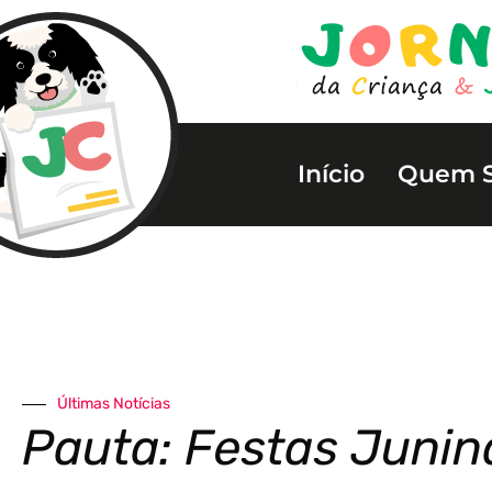
Início
Quem 
Últimas Notícias
Pauta: Festas Junin