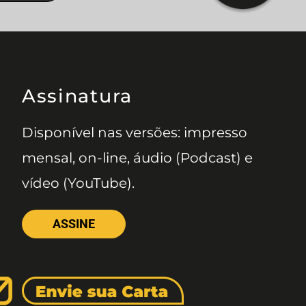
Assinatura
Disponível nas versões: impresso
mensal, on-line, áudio (Podcast) e
vídeo (YouTube).
ASSINE