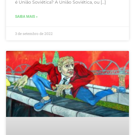
é União Soviética? A União Soviética, ou […]
SAIBA MAIS »
3 de setembro de 2022