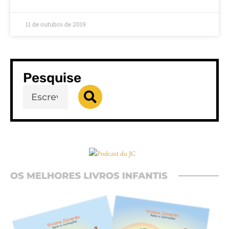
11 de outubro de 2019
Pesquise