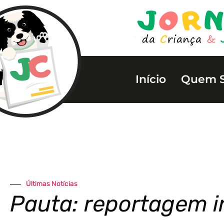
Início
Quem 
Últimas Notícias
Pauta: reportagem in