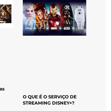
as
O QUE É O SERVIÇO DE
STREAMING DISNEY+?