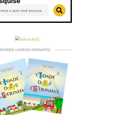
squise