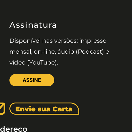
Assinatura
Disponível nas versões: impresso
mensal, on-line, áudio (Podcast) e
vídeo (YouTube).
ASSINE
dereço