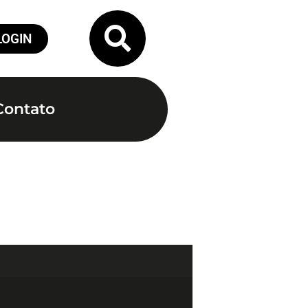
LOGIN
Contato