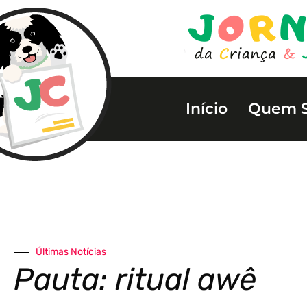
Início
Quem 
Últimas Notícias
Pauta: ritual awê