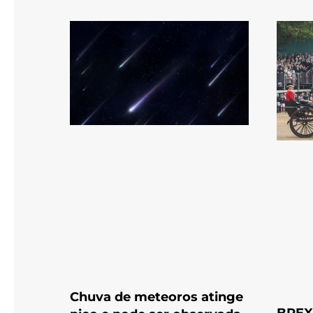
Chuva de meteoros atinge
BREX