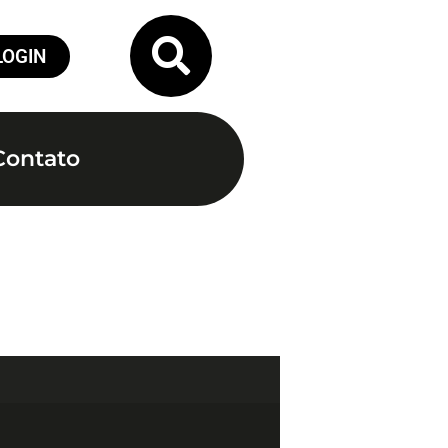
LOGIN
Contato