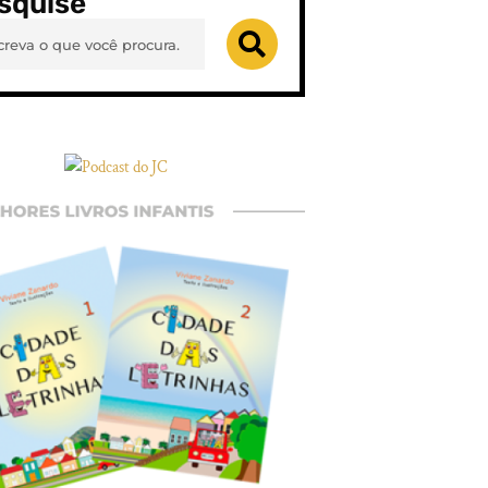
squise