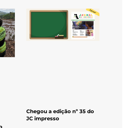
Chegou a edição nº 35 do
JC impresso
R