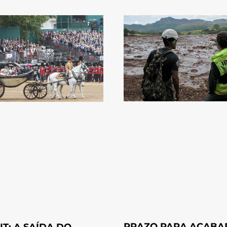
PRAZO PARA ACABA
IT: A SAÍDA DO