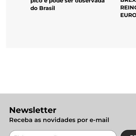
pico e pode ser observada
REIN
do Brasil
EURO
Newsletter
Receba as novidades por e-mail