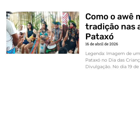
Como o awê m
tradição nas 
Pataxó
16 de abril de 2026
Legenda: Imagem de uma 
Pataxó no Dia das Crian
Divulgação. No dia 19 de