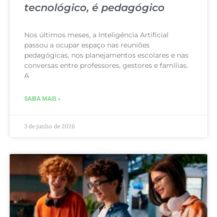
tecnológico, é pedagógico
Nos últimos meses, a Inteligência Artificial
passou a ocupar espaço nas reuniões
pedagógicas, nos planejamentos escolares e nas
conversas entre professores, gestores e famílias.
A
SAIBA MAIS »
3 de junho de 2026