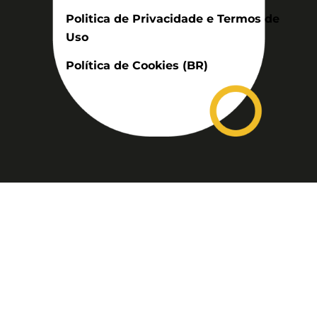
Politica de Privacidade e Termos de
Uso
Política de Cookies (BR)
Assinatura
Disponível nas versões: impresso
mensal, on-line, áudio (Podcast) e
vídeo (YouTube).