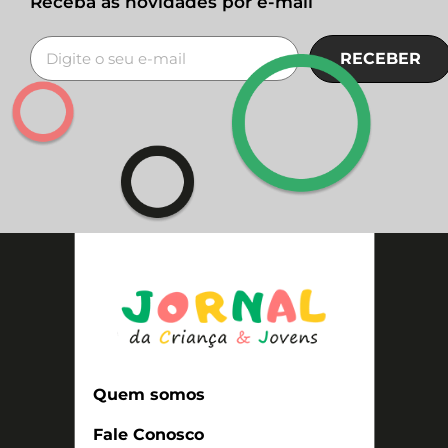
Receba as novidades por e-mail
RECEBER
Quem somos
Fale Conosco