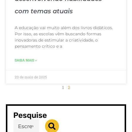
com temas atuais
A educação vai muito além dos livros didáticos.
Por isso, as escolas vêm buscando formas
inovadoras de estimular a criatividade, o
pensamento crítico e a
SAIBA MAIS »
20 de maio de 2025
1
2
Pesquise