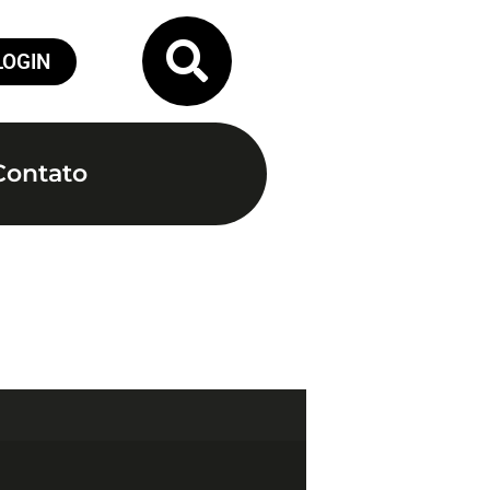
LOGIN
Contato