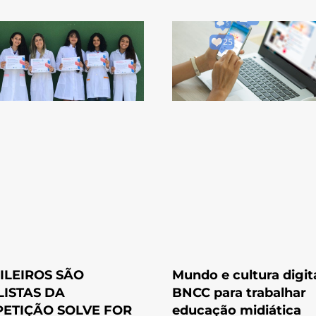
ILEIROS SÃO
Mundo e cultura digit
LISTAS DA
BNCC para trabalhar
ETIÇÃO SOLVE FOR
educação midiática