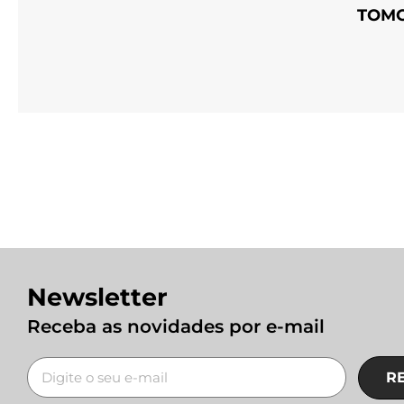
TOM
Newsletter
Receba as novidades por e-mail
R