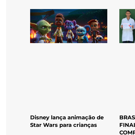
Disney lança animação de
BRAS
Star Wars para crianças
FINA
COMP