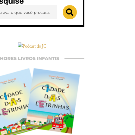
squise