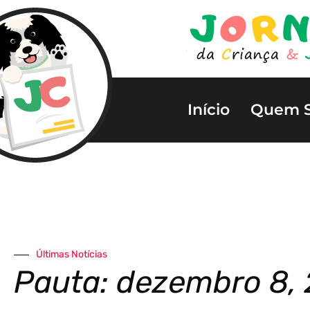
Início
Quem 
Últimas Notícias
Pauta: dezembro 8, 