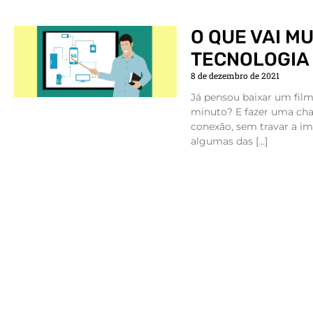
O QUE VAI M
TECNOLOGIA
8 de dezembro de 2021
Já pensou baixar um film
minuto? E fazer uma cha
conexão, sem travar a i
algumas das […]