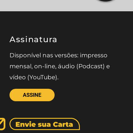
Assinatura
Disponível nas versões: impresso
mensal, on-line, áudio (Podcast) e
vídeo (YouTube).
ASSINE