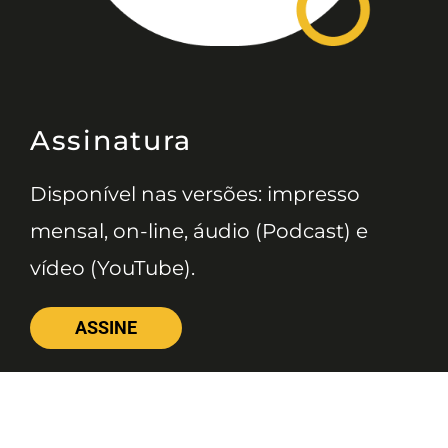
Assinatura
Disponível nas versões: impresso
mensal, on-line, áudio (Podcast) e
vídeo (YouTube).
ASSINE
Nossas Redes