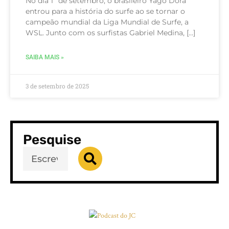
No dia 1º de setembro, o brasileiro Yago Dora
entrou para a história do surfe ao se tornar o
campeão mundial da Liga Mundial de Surfe, a
WSL. Junto com os surfistas Gabriel Medina, […]
SAIBA MAIS »
3 de setembro de 2025
Pesquise