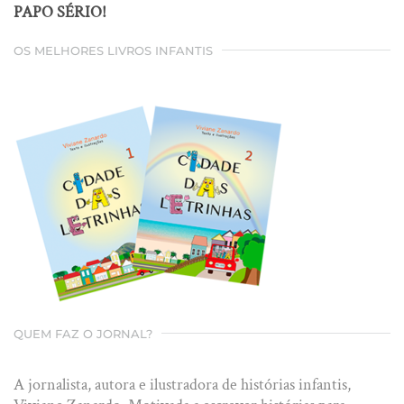
PAPO SÉRIO!
OS MELHORES LIVROS INFANTIS
QUEM FAZ O JORNAL?
A jornalista, autora e ilustradora de histórias infantis,