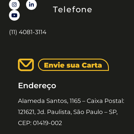
Telefone
(11) 4081-3114
Endereço
Alameda Santos, 1165 – Caixa Postal:
121621, Jd. Paulista, São Paulo – SP,
CEP: 01419-002